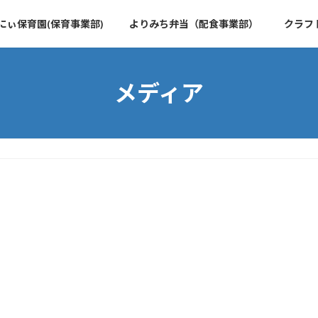
にぃ保育園(保育事業部)
よりみち弁当（配食事業部）
クラフ
メディア