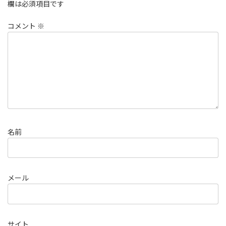
欄は必須項目です
コメント
※
名前
メール
サイト