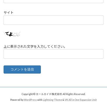
サイト
上に表示された文字を入力してください。
Copyright © エールエイド株式会社 All Rights Reserved.
Powered by
WordPress
with
Lightning Theme
&
VK All in One Expansion Unit