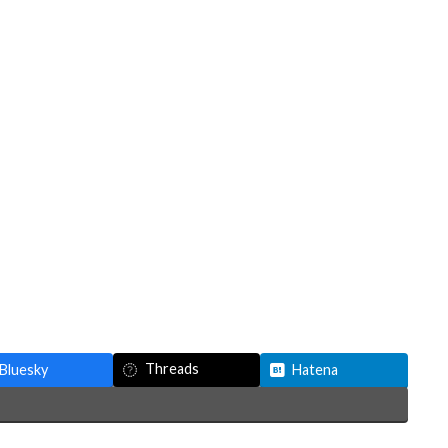
Threads
Bluesky
Hatena